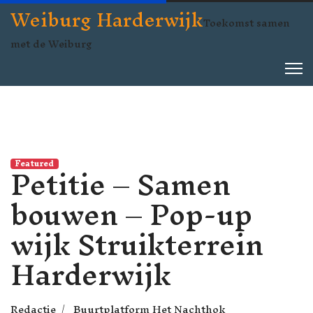
Weiburg Harderwijk
Toekomst samen
met de Weiburg
Petitie – Samen
Featured
bouwen – Pop-up
wijk Struikterrein
Harderwijk
Redactie
Buurtplatform Het Nachthok