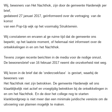
Wij, bewoners van Het Nachthok, zijn door
de gemeente Harderwijk per
brief,
gedateerd 27 januari 2017, geïnformeerd over de vertraging van de
komst
van een Pop-Up wijk op het voormalig Struikterrein.
Wij constateren en ervaren al ge ruime tijd dat de gemeente ons
beperkt, op het laatste moment, of helemaal niet informeert over de
ontwikkelingen in en om het Nachthok.
Tevens zorgen recente berichten in de media voor de nodige onrust.
De bewonersbrief van 16 februari 2017 neemt die onzekerheid niet weg.
Wij lezen in de brief dat de ‘onderzoekfase’ is gestart, waarbij de
bewoners van
Het Nachthok niet zijn betrokken. De gemeente Harderwijk wil ons
klaarblijkelijk niet actief en vroegtijdig betrekken bij de ontwikkelingen in
en om het Nachthok. En de door het college nog te starten
klankbordgroep is niet meer dan een minimale juridische vereiste om de
uitvoering van plannen mogelijk te maken.