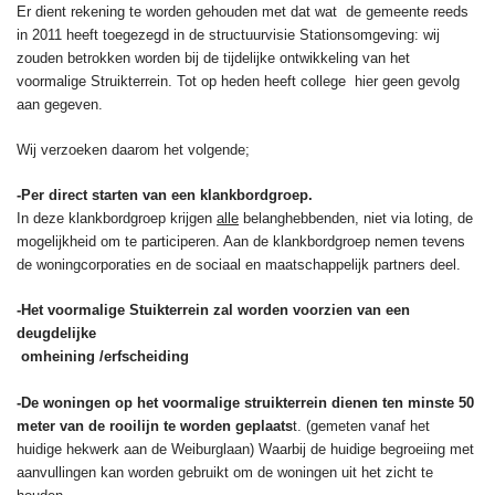
Er dient rekening te worden gehouden met dat wat de gemeente reeds
in 2011 heeft toegezegd in de structuurvisie Stationsomgeving: wij
zouden betrokken worden bij de tijdelijke ontwikkeling van het
voormalige Struikterrein. Tot op heden heeft college hier geen gevolg
aan gegeven.
Wij verzoeken daarom het volgende;
-Per direct starten van een klankbordgroep.
In deze klankbordgroep krijgen
alle
belanghebbenden, niet via loting, de
mogelijkheid om te participeren. Aan de klankbordgroep nemen tevens
de woningcorporaties en de sociaal en maatschappelijk partners deel.
-Het voormalige Stuikterrein zal worden voorzien van een
deugdelijke
omheining /erfscheiding
-De woningen op het voormalige struikterrein dienen ten minste 50
meter van de rooilijn te
worden geplaats
t. (gemeten vanaf het
huidige hekwerk aan de Weiburglaan) Waarbij de huidige begroeiing met
aanvullingen kan worden gebruikt om de woningen uit het zicht te