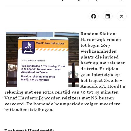
Rondom Station
Harderwijk vinden
tot begin 2017
werkzaamheden
plaats die invloed
heeft op uw reis met
de trein. Er rijden
geen Intericty’s op
het traject Zwolle –
Amersfoort. Houdt u
rekening met een extra reistijd van 30 tot 45 minuten.
Vanaf Harderwijk worden reizigers met NS-bussen
vervoerd. De komende bouwperiode volgen meerdere
buitendienststellingen.
Toekomst Harderwijk