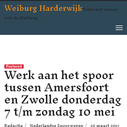
Weiburg Harderwijk
Toekomst samen
met de Weiburg
Werk aan het spoor
Featured
tussen Amersfoort
en Zwolle donderdag
7 t/m zondag 10 mei
Redactie
Nederlandse Spoorwegen
29 maart 2015