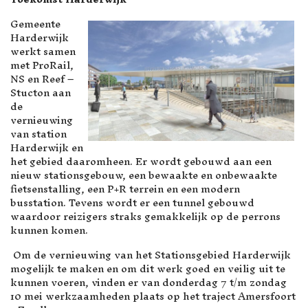
Gemeente
Harderwijk
werkt samen
met ProRail,
NS en Reef –
Stucton aan
de
vernieuwing
van station
Harderwijk en
het gebied daaromheen. Er wordt gebouwd aan een
nieuw stationsgebouw, een bewaakte en onbewaakte
fietsenstalling, een P+R terrein en een modern
busstation. Tevens wordt er een tunnel gebouwd
waardoor reizigers straks gemakkelijk op de perrons
kunnen komen.
Om de vernieuwing van het Stationsgebied Harderwijk
mogelijk te maken en om dit werk goed en veilig uit te
kunnen voeren, vinden er van donderdag 7 t/m zondag
10 mei werkzaamheden plaats op het traject Amersfoort