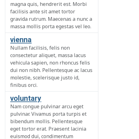
magna quis, hendrerit est. Morbi
facilisis ante sit amet tortor
gravida rutrum. Maecenas a nunc a
massa mollis porta egestas vel leo.
vienna
Nullam facilisis, felis non
consectetur aliquet, massa lacus
vehicula sapien, non rhoncus felis
dui non nibh. Pellentesque ac lacus
molestie, scelerisque justo id,
finibus orci.
voluntary
Nam congue pulvinar arcu eget
pulvinar. Vivamus porta turpis et
bibendum mollis. Pellentesque
eget tortor erat. Praesent lacinia
euismod dui, condimentum