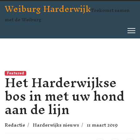
Weiburg Harderwijk
Toekomst samen
met de Weiburg
Het Harderwijkse
Featured
bos in met uw hond
aan de lijn
Redactie
Harderwijks nieuws
11 maart 2019