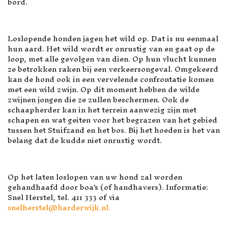
bord.
Loslopende honden jagen het wild op. Dat is nu eenmaal
hun aard. Het wild wordt er onrustig van en gaat op de
loop, met alle gevolgen van dien. Op hun vlucht kunnen
ze betrokken raken bij een verkeersongeval. Omgekeerd
kan de hond ook in een vervelende confrontatie komen
met een wild zwijn. Op dit moment hebben de wilde
zwijnen jongen die ze zullen beschermen. Ook de
schaapherder kan in het terrein aanwezig zijn met
schapen en wat geiten voor het begrazen van het gebied
tussen het Stuifzand en het bos. Bij het hoeden is het van
belang dat de kudde niet onrustig wordt.
Op het laten loslopen van uw hond zal worden
gehandhaafd door boa's (of handhavers). Informatie:
Snel Herstel, tel. 411 333 of via
snelherstel@harderwijk.nl
.