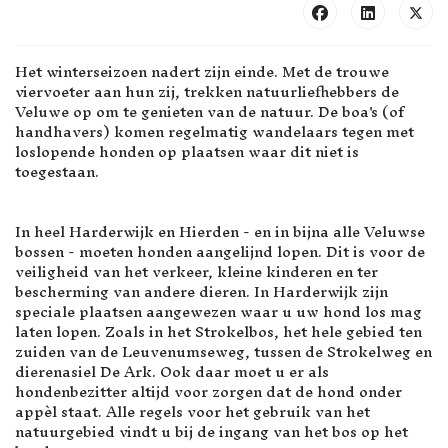
Het winterseizoen nadert zijn einde. Met de trouwe
viervoeter aan hun zij, trekken natuurliefhebbers de
Veluwe op om te genieten van de natuur. De boa's (of
handhavers) komen regelmatig wandelaars tegen met
loslopende honden op plaatsen waar dit niet is
toegestaan.
In heel Harderwijk en Hierden - en in bijna alle Veluwse
bossen - moeten honden aangelijnd lopen. Dit is voor de
veiligheid van het verkeer, kleine kinderen en ter
bescherming van andere dieren. In Harderwijk zijn
speciale plaatsen aangewezen waar u uw hond los mag
laten lopen. Zoals in het Strokelbos, het hele gebied ten
zuiden van de Leuvenumseweg, tussen de Strokelweg en
dierenasiel De Ark. Ook daar moet u er als
hondenbezitter altijd voor zorgen dat de hond onder
appèl staat. Alle regels voor het gebruik van het
natuurgebied vindt u bij de ingang van het bos op het