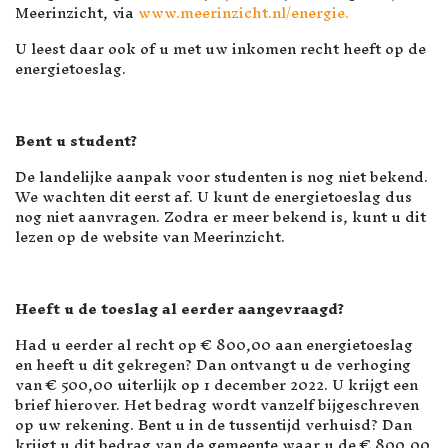
Meerinzicht, via
www.meerinzicht.nl/energie.
U leest daar ook of u met uw inkomen recht heeft op de
energietoeslag.
Bent u student?
De landelijke aanpak voor studenten is nog niet bekend.
We wachten dit eerst af. U kunt de energietoeslag dus
nog niet aanvragen. Zodra er meer bekend is, kunt u dit
lezen op de website van Meerinzicht.
Heeft u de toeslag al eerder aangevraagd?
Had u eerder al recht op € 800,00 aan energietoeslag
en heeft u dit gekregen? Dan ontvangt u de verhoging
van € 500,00 uiterlijk op 1 december 2022. U krijgt een
brief hierover. Het bedrag wordt vanzelf bijgeschreven
op uw rekening. Bent u in de tussentijd verhuisd? Dan
krijgt u dit bedrag van de gemeente waar u de € 800,00