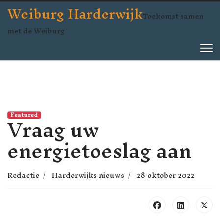
Weiburg Harderwijk
Toekomst samen
met de Weiburg
Vraag uw
Featured
energietoeslag aan
Redactie
Harderwijks nieuws
28 oktober 2022