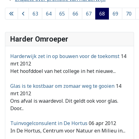
63
64
65
66
67
68
69
70
Pagina 68 van 76
Harder Omroeper
Harderwijk zet in op bouwen voor de toekomst
14
mrt 2012
Het hoofddoel van het college in het nieuwe...
Glas is te kostbaar om zomaar weg te gooien
14
mrt 2012
Ons afval is waardevol. Dit geldt ook voor glas.
Door...
Tuinvogelconsulent in De Hortus
06 apr 2012
In De Hortus, Centrum voor Natuur en Milieu in...