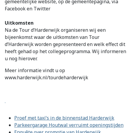
gemeentelijke website, op de gemeentepagina, via
Facebook en Twitter
Uitkomsten
Na de Tour d’Harderwijk organiseren wij een
bijeenkomst waar de uitkomsten van Tour
d’Harderwijk worden gepresenteerd en welk effect dit
heeft gehad op het collegeprogramma. Wij informeren
u nog hierover.
Meer informatie vindt u op
www.harderwijk.nl/tourdeharderwijk
.
Proef met taxi’s in de binnenstad Harderwijk
Parkeergarage Houtwal verruimt openingstijden
Enquête over promotie van Harderwijk