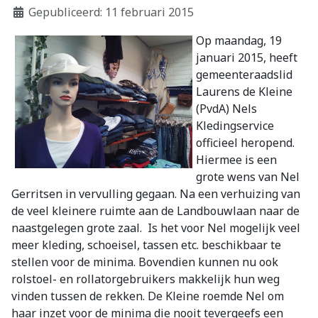
Gepubliceerd: 11 februari 2015
Op maandag, 19
januari 2015, heeft
gemeenteraadslid
Laurens de Kleine
(PvdA) Nels
Kledingservice
officieel heropend.
Hiermee is een
grote wens van Nel
Gerritsen in vervulling gegaan. Na een verhuizing van
de veel kleinere ruimte aan de Landbouwlaan naar de
naastgelegen grote zaal. Is het voor Nel mogelijk veel
meer kleding, schoeisel, tassen etc. beschikbaar te
stellen voor de minima. Bovendien kunnen nu ook
rolstoel- en rollatorgebruikers makkelijk hun weg
vinden tussen de rekken. De Kleine roemde Nel om
haar inzet voor de minima die nooit tevergeefs een