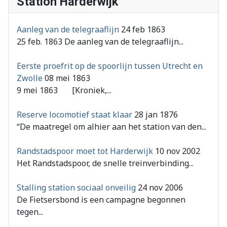
Station Harderwijk
Aanleg van de telegraaflijn
24 feb 1863
25 feb. 1863 De aanleg van de telegraaflijn...
Eerste proefrit op de spoorlijn tussen Utrecht en
Zwolle
08 mei 1863
9 mei 1863 [Kroniek,...
Reserve locomotief staat klaar
28 jan 1876
“De maatregel om alhier aan het station van den...
Randstadspoor moet tot Harderwijk
10 nov 2002
Het Randstadspoor, de snelle treinverbinding...
Stalling station sociaal onveilig
24 nov 2006
De Fietsersbond is een campagne begonnen
tegen...