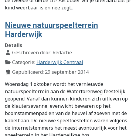
de tweede of derde zit? Als ouder wil je uiteraard dat je
kind weerbaar is en nee zegt.
.
Nieuwe natuurspeelterrein
Harderwijk
Details
Geschreven door:
Redactie
Categorie:
Harderwijk Centraal
Gepubliceerd: 29 september 2014
Woensdag 1 oktober wordt het vernieuwde
natuurspeelterrein aan de Watertorenweg feestelijk
geopend. Vanaf dan kunnen kinderen zich uitleven op
de klautersavanne, evenwicht bewaren op het
boomstammenpad en van de heuvel af zoeven met de
kabelbaan. De nieuwe speeltoestellen waren volgens
de internetstemmers het meest avontuurlijk voor het
speelterrein in het Harderwijkse bos.
.