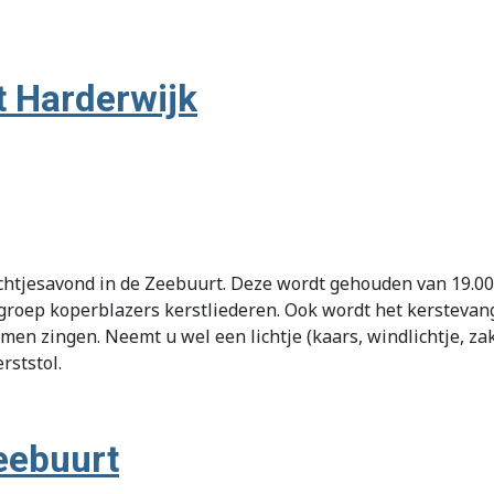
t Harderwijk
chtjesavond in de Zeebuurt. Deze wordt gehouden van 19.00 
 groep koperblazers kerstliederen. Ook wordt het kersteva
en zingen. Neemt u wel een lichtje (kaars, windlichtje, za
rststol.
eebuurt