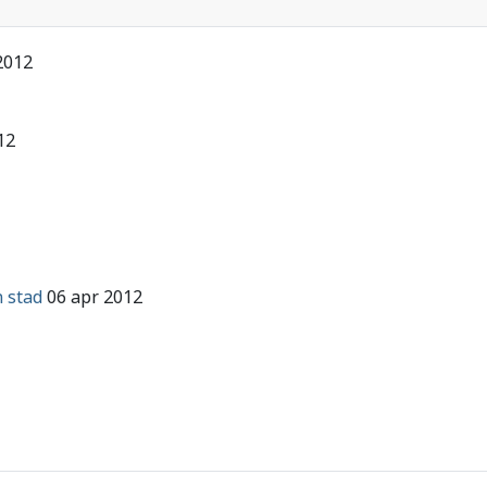
2012
12
 stad
06 apr 2012