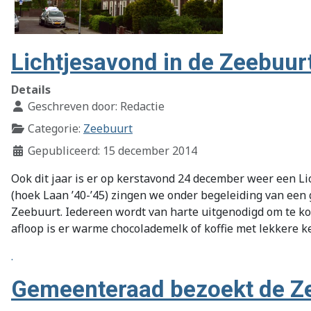
Lichtjesavond in de Zeebuur
Details
Geschreven door:
Redactie
Categorie:
Zeebuurt
Gepubliceerd: 15 december 2014
Ook dit jaar is er op kerstavond 24 december weer een Li
(hoek Laan ’40-’45) zingen we onder begeleiding van een
Zeebuurt. Iedereen wordt van harte uitgenodigd om te kom
afloop is er warme chocolademelk of koffie met lekkere ke
.
Gemeenteraad bezoekt de Z