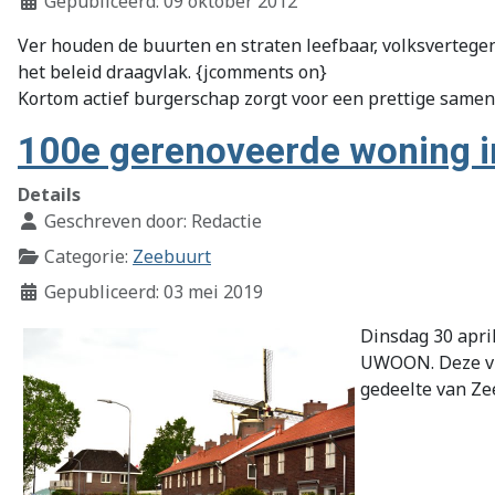
Gepubliceerd: 09 oktober 2012
Ver houden de buurten en straten leefbaar, volksvertege
het beleid draagvlak. {jcomments on}
Kortom actief burgerschap zorgt voor een prettige samen
100e gerenoveerde woning i
Details
Geschreven door:
Redactie
Categorie:
Zeebuurt
Gepubliceerd: 03 mei 2019
Dinsdag 30 apri
UWOON. Deze vie
gedeelte van Ze