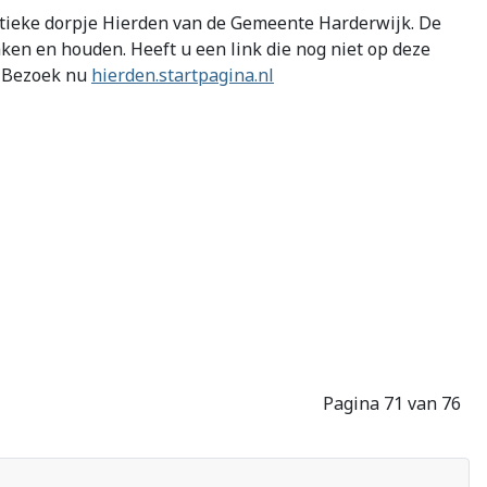
stieke dorpje Hierden van de Gemeente Harderwijk. De
ken en houden. Heeft u een link die nog niet op deze
. Bezoek nu
hierden.startpagina.nl
Pagina 71 van 76