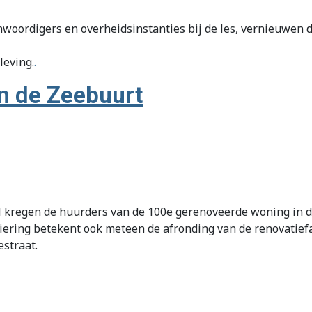
nwoordigers en overheidsinstanties bij de les, vernieuwen
leving.
.
n de Zeebuurt
l kregen de huurders van de 100e gerenoveerde woning in 
ring betekent ook meteen de afronding van de renovatief
estraat.