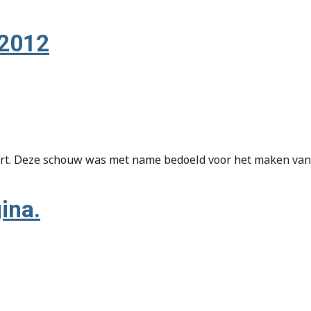
 2012
urt. Deze schouw was met name bedoeld voor het maken van 
ina.