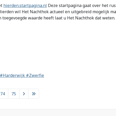
et
hierden.startpagina.nl
Deze startpagina gaat over het ru
ierden wil Het Nachthok actueel en uitgebreid mogelijk ma
n toegevoegde waarde heeft laat u Het Nachthok dat weten
n #Harderwijk #Zwerfie
74
75