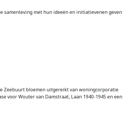
 de samenleving met hun ideeën en initiatievenen geven
de Zeebuurt bloemen uitgereikt van woningcorporatie
ase voor Wouter van Damstraat, Laan 1940-1945 en een