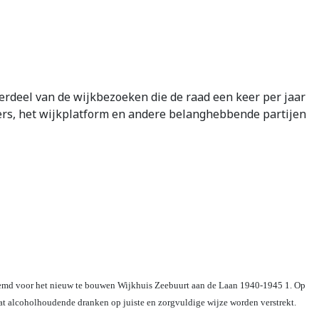
deel van de wijkbezoeken die de raad een keer per jaar
ers, het wijkplatform en andere belanghebbende partijen
temd voor het nieuw te bouwen Wijkhuis Zeebuurt aan de Laan 1940-1945 1. Op
at alcoholhoudende dranken op juiste en zorgvuldige wijze worden verstrekt.