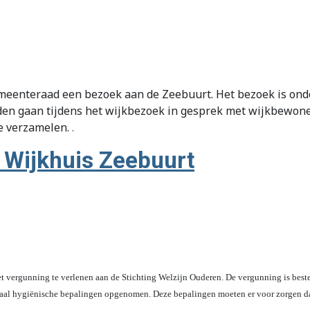
enteraad een bezoek aan de Zeebuurt. Het bezoek is onder
den gaan tijdens het wijkbezoek in gesprek met wijkbewon
te verzamelen.
.
 Wijkhuis Zeebuurt
 vergunning te verlenen aan de Stichting Welzijn Ouderen. De vergunning is bes
sociaal hygiënische bepalingen opgenomen. Deze bepalingen moeten er voor zorgen d